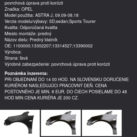
povrchová úprava proti korózii
Značka: OPEL
Model použitia: ASTRA J, 09.09-08.18
Verzia modelu/výbavy: 5D;sedan;Sports Tourer
Kvalita: Odporúčaná kvalita
Miesto montáže: predný
Názov dielu: Predný blatník
OE: 1100000;13302207;13314527;13390002
Výrobca: 
Strana: ľavá
Výrobné zabezpečenie: povrchová úprava proti korózii
Poznámka inzerenta:
PRI OBJEDNANÍ DO 14 00 HOD. NA SLOVENSKU DORUČENIE
KURIÉROM NASLEDUJÚCI PRACOVNÝ DEŇ. CENA
POŠTOVNÉHO JE MIN. 8 EUR. DO ČIECH POSIELAME DO 48
HOD MIN CENA KURIÉRA JE 200 CZ.