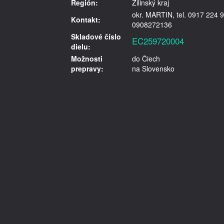
Región:
Žilinský kraj
okr. MARTIN, tel. 0917 224 9
Kontakt:
0908272136
Skladové číslo
EC259720004
dielu:
Možnosti
do Čiech
prepravy:
na Slovensko