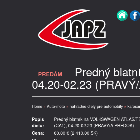
Predný bla
PREDÁM
04.20-02.23 (PRAV
Home
»
Auto-moto
»
náhradné diely pre automobily
»
karosár
Popis
Predný blatník na VOLKSWAGEN ATLAS
dielu:
(CA1), 04.20-02.23 (PRAVÝ/Á PREDOK)
Cena:
80,00 € (2 410,00 SK)