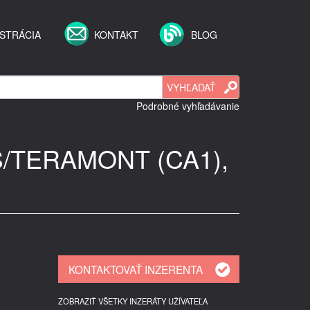
STRÁCIA
KONTAKT
BLOG
Podrobné vyhľadávanie
S/TERAMONT (CA1),
ZOBRAZIŤ VŠETKY INZERÁTY UŽÍVATEĽA