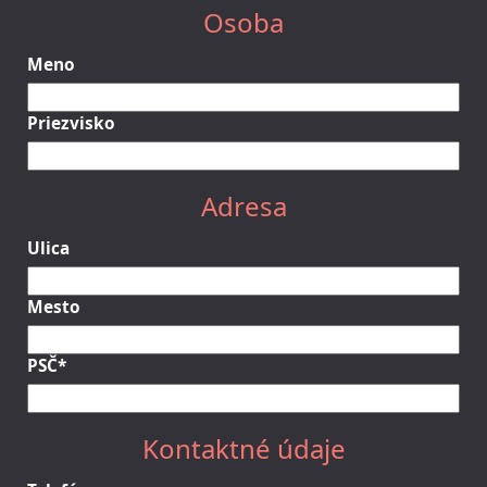
Osoba
Meno
Priezvisko
Adresa
Ulica
Mesto
PSČ*
Kontaktné údaje