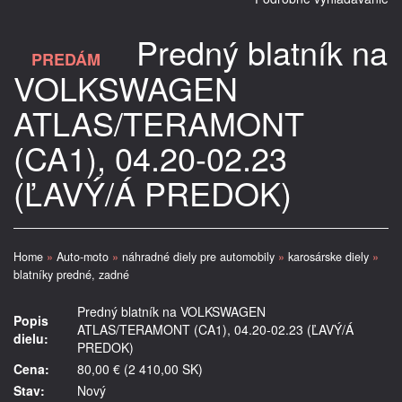
Predný blatník na
PREDÁM
VOLKSWAGEN
ATLAS/TERAMONT
(CA1), 04.20-02.23
(ĽAVÝ/Á PREDOK)
Home
»
Auto-moto
»
náhradné diely pre automobily
»
karosárske diely
»
blatníky predné, zadné
Predný blatník na VOLKSWAGEN
Popis
ATLAS/TERAMONT (CA1), 04.20-02.23 (ĽAVÝ/Á
dielu:
PREDOK)
Cena:
80,00 € (2 410,00 SK)
Stav:
Nový