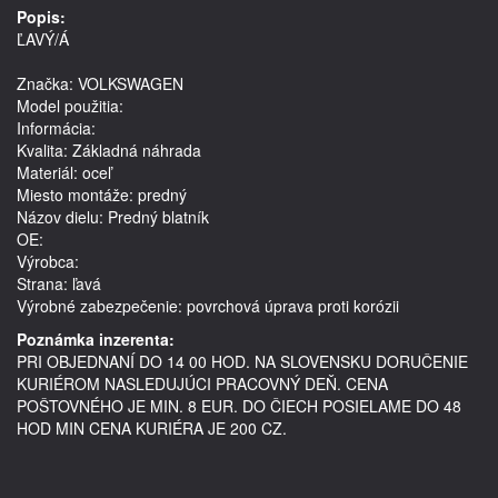
Popis:
ĽAVÝ/Á
Značka: VOLKSWAGEN
Model použitia: 
Informácia: 
Kvalita: Základná náhrada
Materiál: oceľ
Miesto montáže: predný
Názov dielu: Predný blatník
OE: 
Výrobca: 
Strana: ľavá
Výrobné zabezpečenie: povrchová úprava proti korózii
Poznámka inzerenta:
PRI OBJEDNANÍ DO 14 00 HOD. NA SLOVENSKU DORUČENIE
KURIÉROM NASLEDUJÚCI PRACOVNÝ DEŇ. CENA
POŠTOVNÉHO JE MIN. 8 EUR. DO ČIECH POSIELAME DO 48
HOD MIN CENA KURIÉRA JE 200 CZ.