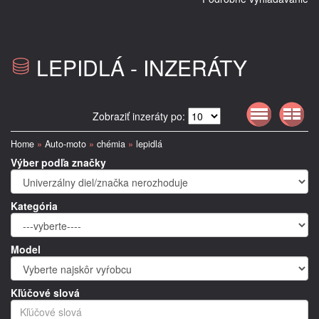
LEPIDLÁ - INZERÁTY
Zobraziť inzeráty po:
Home
»
Auto-moto
»
chémia
»
lepidlá
Výber podľa značky
Kategória
Model
Kľúčové slová