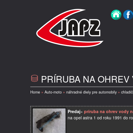
PRÍRUBA NA OHREV 
Home
»
Auto-moto
»
náhradné diely pre automobily
»
chladič
Predaj
»
príruba na ohrev vody na
na opel astra 1 od roku 1991 do ro