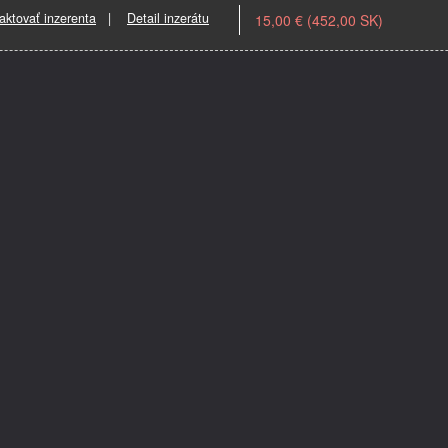
aktovať inzerenta
|
Detail inzerátu
15,00 € (452,00 SK)