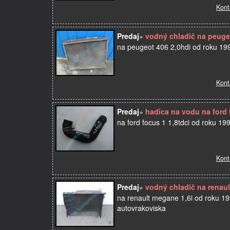
Kont
Predaj
»
vodný chladič na peugeo
na peugeot 406 2,0hdi od roku 199
Kont
Predaj
»
hadica na vodu na ford f
na ford focus 1 1,8tdci od roku 19
Kont
Predaj
»
vodný chladič na renaul
na renault megane 1,6i od roku 199
autovrakoviska