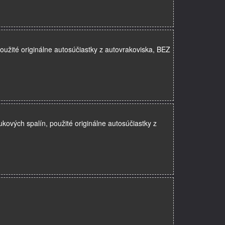
oužité originálne autosúčiastky z autovrakoviska, BEZ
ukových spalín, použité originálne autosúčiastky z