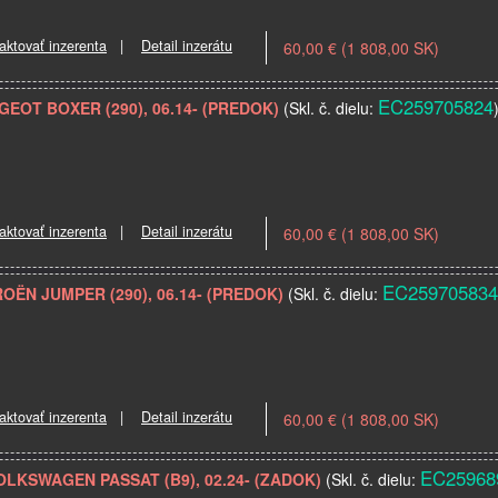
aktovať inzerenta
|
Detail inzerátu
60,00 € (1 808,00 SK)
EC259705824
UGEOT BOXER (290), 06.14- (PREDOK)
(Skl. č. dielu:
aktovať inzerenta
|
Detail inzerátu
60,00 € (1 808,00 SK)
EC259705834
ROËN JUMPER (290), 06.14- (PREDOK)
(Skl. č. dielu:
aktovať inzerenta
|
Detail inzerátu
60,00 € (1 808,00 SK)
EC25968
VOLKSWAGEN PASSAT (B9), 02.24- (ZADOK)
(Skl. č. dielu: