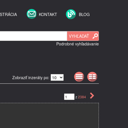
STRÁCIA
KONTAKT
BLOG
Podrobné vyhľadávanie
Zobraziť inzeráty po:
z
2384