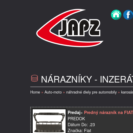
NÁRAZNÍKY - INZERÁ
Home
»
Auto-moto
»
náhradné diely pre automobily
»
karosár
Predaj
»
Predný nárazník na FIA
PREDOK
Dátum Do: .23
Značka: Fiat