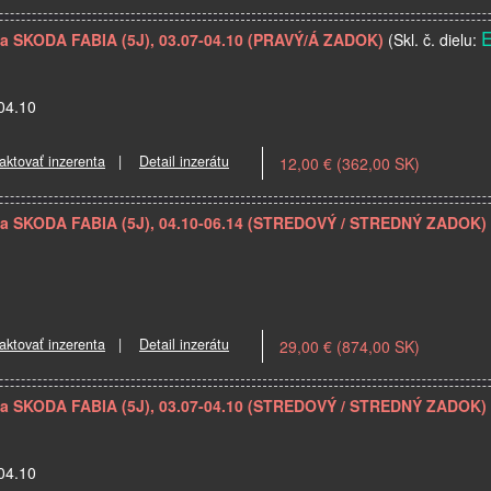
 na SKODA FABIA (5J), 03.07-04.10 (PRAVÝ/Á ZADOK)
(Skl. č. dielu:
-04.10
aktovať inzerenta
|
Detail inzerátu
12,00 € (362,00 SK)
a na SKODA FABIA (5J), 04.10-06.14 (STREDOVÝ / STREDNÝ ZADOK)
aktovať inzerenta
|
Detail inzerátu
29,00 € (874,00 SK)
a
a na SKODA FABIA (5J), 03.07-04.10 (STREDOVÝ / STREDNÝ ZADOK)
-04.10