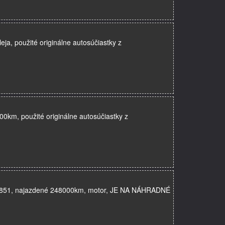
ja, použité originálne autosúčiastky z
0km, použité originálne autosúčiastky z
G092851, najazdené 248000km, motor, JE NA NÁHRADNÉ