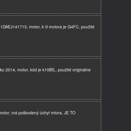
81DAEJ141713, motor, k´d motora je G4FC, použité
 2014, motor, kód je k10BS,, použité originálne
motor, má poškodený úchyt mtora, JE TO