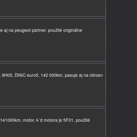
 aj na peugeot partner, použité originálne
, 9H05, DV6C euro5, 142 000km, pasuje aj na citroen
141000km, motor, k´d motora je 5F01, použité