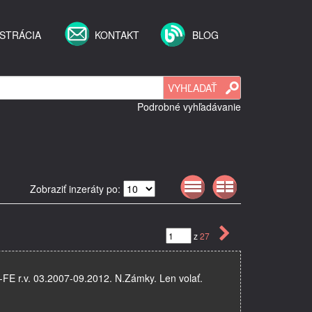
STRÁCIA
KONTAKT
BLOG
Podrobné vyhľadávanie
Zobraziť inzeráty po:
z
27
FE r.v. 03.2007-09.2012. N.Zámky. Len volať.