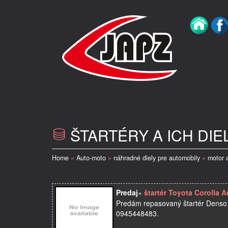
ŠTARTÉRY A ICH DIEL
Home
»
Auto-moto
»
náhradné diely pre automobily
»
motor 
Predaj
»
štartér Toyota Corolla A
Predám repasovaný štartér Denso 
0945448483.