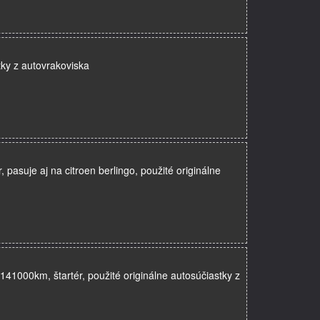
tky z autovrakoviska
pasuje aj na citroen berlingo, použité originálne
1000km, štartér, použité originálne autosúčiastky z