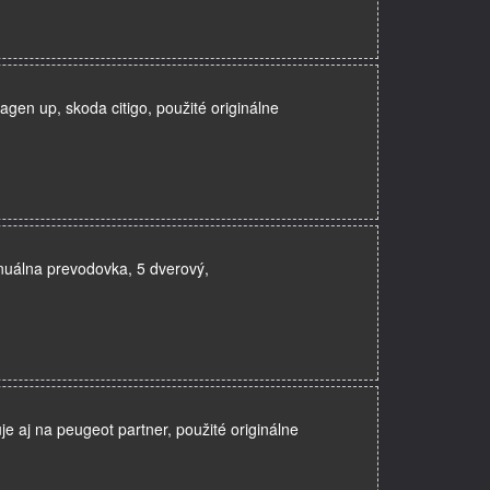
en up, skoda citigo, použité originálne
nuálna prevodovka, 5 dverový,
e aj na peugeot partner, použité originálne