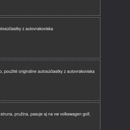
utosúčiastky z autovrakoviska
 použité originálne autosúčiastky z autovrakoviska
 struna, pružina, pasuje aj na vw volkswagen golf,