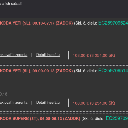
e a ich súčasti
EC259709524
SKODA YETI (5L), 09.13-07.17 (ZADOK)
(Skl. č. dielu:
aktovať inzerenta
|
Detail inzerátu
108,00 € (3 254,00 SK)
EC259709514
SKODA YETI (5L), 09.09-09.13 (ZADOK)
(Skl. č. dielu:
09.13
aktovať inzerenta
|
Detail inzerátu
108,00 € (3 254,00 SK)
EC259709
SKODA SUPERB (3T), 06.08-06.13 (ZADOK)
(Skl. č. dielu: