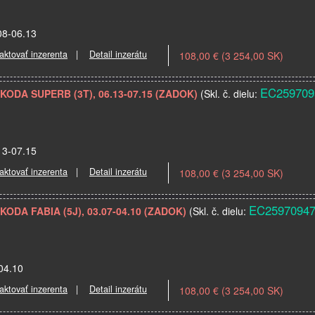
08-06.13
aktovať inzerenta
|
Detail inzerátu
108,00 € (3 254,00 SK)
EC259709
SKODA SUPERB (3T), 06.13-07.15 (ZADOK)
(Skl. č. dielu:
13-07.15
aktovať inzerenta
|
Detail inzerátu
108,00 € (3 254,00 SK)
EC2597094
SKODA FABIA (5J), 03.07-04.10 (ZADOK)
(Skl. č. dielu:
-04.10
aktovať inzerenta
|
Detail inzerátu
108,00 € (3 254,00 SK)