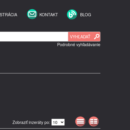
STRÁCIA
KONTAKT
BLOG
Podrobné vyhľadávanie
Zobraziť inzeráty po: