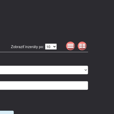
Zobraziť inzeráty po: