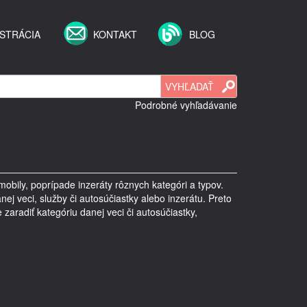
STRÁCIA
KONTAKT
BLOG
Podrobné vyhľadávanie
mobily, poprípade inzeráty rôznych kategóri a typov.
ej veci, služby či autosúčiastky alebo inzerátu. Preto
 zaradiť kategóriu danej veci či autosúčiastky,