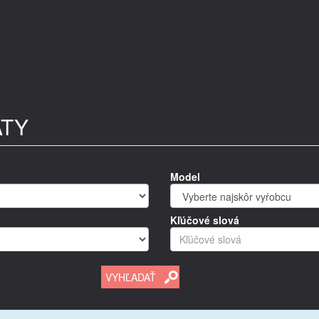
ÁTY
Model
Kľúčové slová