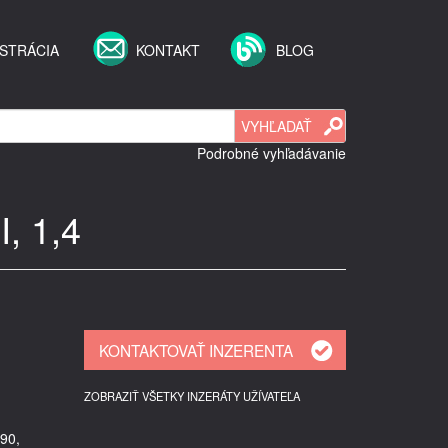
STRÁCIA
KONTAKT
BLOG
Podrobné vyhľadávanie
I, 1,4
ZOBRAZIŤ VŠETKY INZERÁTY UŽÍVATEĽA
90,