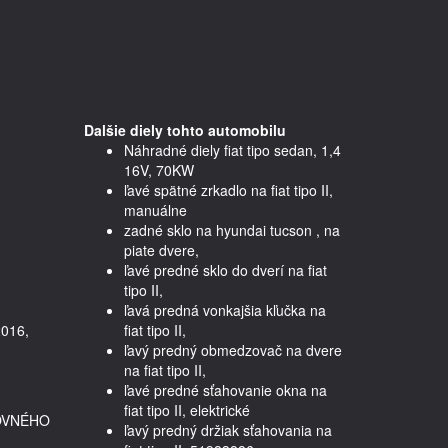
Dalšie diely tohto automobilu
Náhradné diely fiat tipo sedan, 1,4
16V, 70KW
ľavé spätné zrkadlo na fiat tipo II,
manuálne
zadné sklo na hyundai tucson , na
piate dvere,
ľavé predné sklo do dverí na fiat
tipo II,
ľavá predná vonkajšia kľučka na
016, 
fiat tipo II,
ľavý predný obmedzovač na dvere
na fiat tipo II,
ľavé predné sťahovanie okna na
fiat tipo II, elektrické
OVNÉHO
ľavý predný držiak sťahovania na