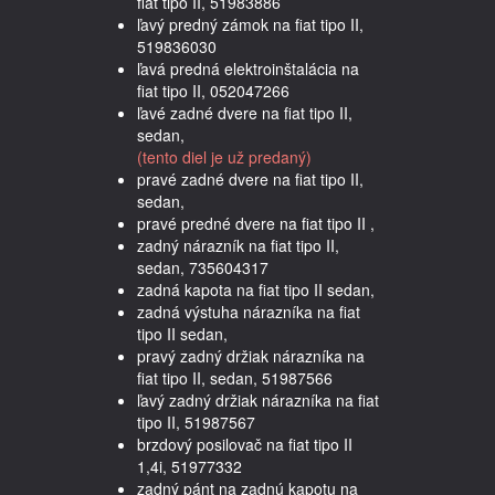
fiat tipo II, 51983886
ľavý predný zámok na fiat tipo II,
519836030
ľavá predná elektroinštalácia na
fiat tipo II, 052047266
ľavé zadné dvere na fiat tipo II,
sedan,
(tento diel je už predaný)
pravé zadné dvere na fiat tipo II,
sedan,
pravé predné dvere na fiat tipo II ,
zadný nárazník na fiat tipo II,
sedan, 735604317
zadná kapota na fiat tipo II sedan,
zadná výstuha nárazníka na fiat
tipo II sedan,
pravý zadný držiak nárazníka na
fiat tipo II, sedan, 51987566
ľavý zadný držiak nárazníka na fiat
tipo II, 51987567
brzdový posilovač na fiat tipo II
1,4i, 51977332
zadný pánt na zadnú kapotu na