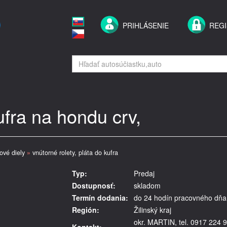
PRIHLÁSENIE
REGI
ufra na hondu crv,
rové diely
»
vnútorné rolety, pláta do kufra
Typ:
Predaj
Dostupnosť:
skladom
Termín dodania:
do 24 hodín pracovného dňa
Región:
Žilinský kraj
okr. MARTIN, tel. 0917 224 9