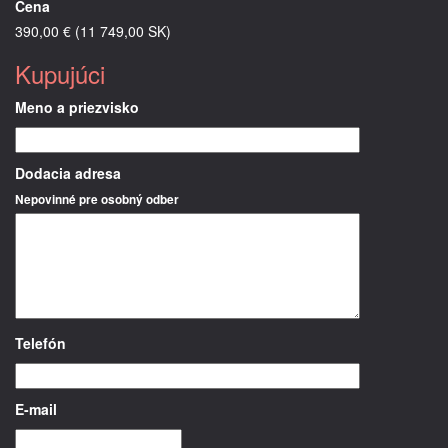
Cena
390,00 € (11 749,00 SK)
Kupujúci
Meno a priezvisko
Dodacia adresa
Nepovinné pre osobný odber
Telefón
E-mail