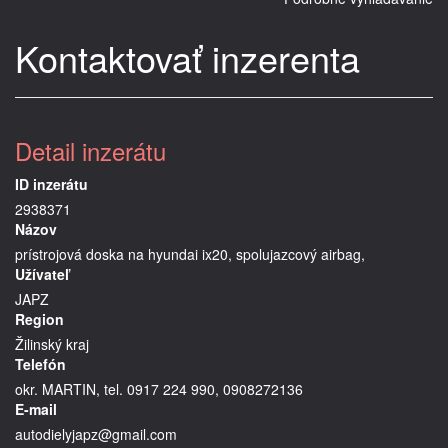
Kontaktovať inzerenta
Detail inzerátu
ID inzerátu
2938371
Názov
prístrojová doska na hyundai ix20, spolujazcový airbag,
Užívateľ
JAPZ
Region
Žilinský kraj
Telefón
okr. MARTIN, tel. 0917 224 990, 0908272136
E-mail
autodielyjapz@gmail.com