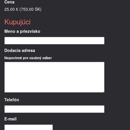
Cena
25,00 € (753,00 SK)
Kupujúci
Meno a priezvisko
Dodacia adresa
Nepovinné pre osobný odber
Telefón
E-mail