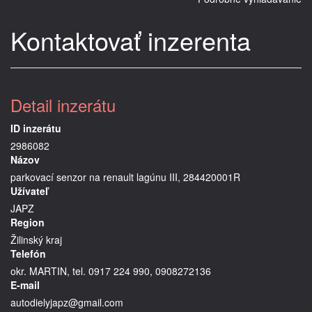
Kontaktovať inzerenta
Detail inzerátu
ID inzerátu
2986082
Názov
parkovací senzor na renault lagúnu III, 284420001R
Užívateľ
JAPZ
Region
Žilinský kraj
Telefón
okr. MARTIN, tel. 0917 224 990, 0908272136
E-mail
autodielyjapz@gmail.com