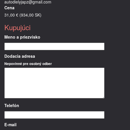
autodielyjapz@gmail.com
Cena
31,00 € (934,00 SK)
Kupujúci
Meno a priezvisko
Dodacia adresa
Nepovinné pre osobný odber
Telefón
E-mail