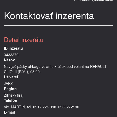
Kontaktovať inzerenta
Detail inzerátu
ID inzerátu
3433379
Názov
Navíjač pásky airbagu volantu krúžok pod volant na RENAULT
CLIO III (R0/1), 05.09-
Užívateľ
JAPZ
Region
Žilinský kraj
Telefón
okr. MARTIN, tel. 0917 224 990, 0908272136
E-mail