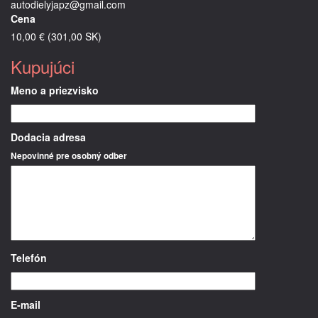
autodielyjapz@gmail.com
Cena
10,00 € (301,00 SK)
Kupujúci
Meno a priezvisko
Dodacia adresa
Nepovinné pre osobný odber
Telefón
E-mail