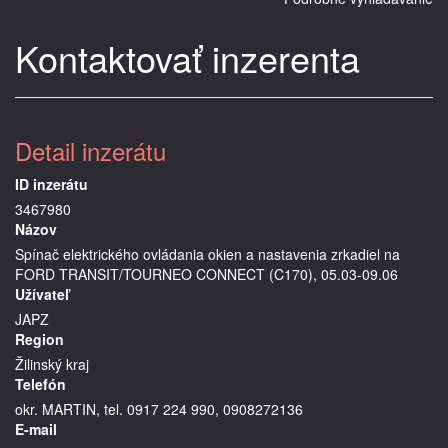
Kontaktovať inzerenta
Detail inzerátu
ID inzerátu
3467980
Názov
Spínač elektrického ovládania okien a nastavenia zrkadiel na
FORD TRANSIT/TOURNEO CONNECT (C170), 05.03-09.06
Užívateľ
JAPZ
Region
Žilinský kraj
Telefón
okr. MARTIN, tel. 0917 224 990, 0908272136
E-mail