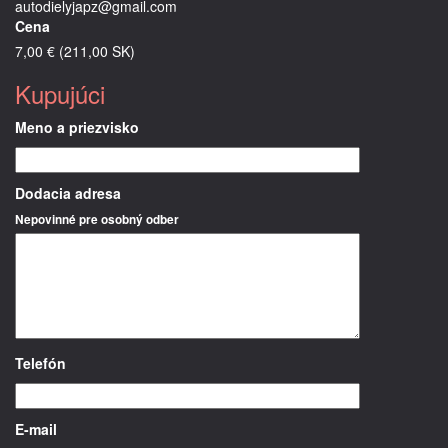
autodielyjapz@gmail.com
Cena
7,00 € (211,00 SK)
Kupujúci
Meno a priezvisko
Dodacia adresa
Nepovinné pre osobný odber
Telefón
E-mail