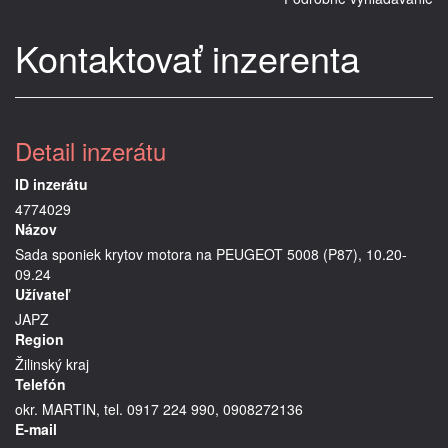
Kontaktovať inzerenta
Detail inzerátu
ID inzerátu
4774029
Názov
Sada sponiek krytov motora na PEUGEOT 5008 (P87), 10.20-
09.24
Užívateľ
JAPZ
Region
Žilinský kraj
Telefón
okr. MARTIN, tel. 0917 224 990, 0908272136
E-mail