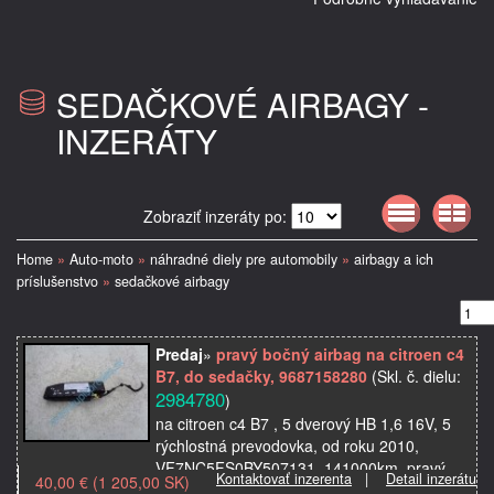
SEDAČKOVÉ AIRBAGY -
INZERÁTY
Zobraziť inzeráty po:
Home
»
Auto-moto
»
náhradné diely pre automobily
»
airbagy a ich
príslušenstvo
»
sedačkové airbagy
Predaj
»
pravý bočný airbag na citroen c4
B7, do sedačky, 9687158280
(Skl. č. dielu:
2984780
)
na citroen c4 B7 , 5 dverový HB 1,6 16V, 5
rýchlostná prevodovka, od roku 2010,
VF7NC5FS0BY507131, 141000km, pravý
Kontaktovať inzerenta
|
Detail inzerátu
40,00 € (1 205,00 SK)
predný sedačkový airbag, použité originálne