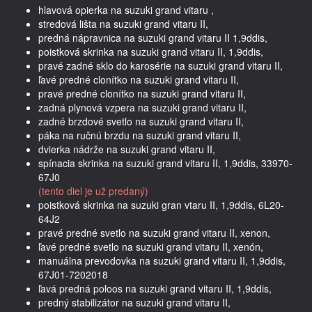
hlavová opierka na suzuki grand vitaru ,
stredová lišta na suzuki grand vitaru II,
predná nápravnica na suzuki grand vitaru II 1,9ddis,
poistková skrinka na suzuki grand vitaru II, 1,9ddis,
pravé zadné sklo do karosérie na suzuki grand vitaru II,
ľavé predné clonítko na suzuki grand vitaru II,
pravé predné clonítko na suzuki grand vitaru II,
zadná plynová vzpera na suzuki grand vitaru II,
zadné brzdové svetlo na suzuki grand vitaru II,
páka na ručnú brzdu na suzuki grand vitaru II,
dvierka nádrže na suzuki grand vitaru II,
spínacia skrinka na suzuki grand vitaru II, 1,9ddis, 33970-
67J0
(tento diel je už predaný)
poistková skrinka na suzuki gran vtaru II, 1,9ddis, 6L20-
64J2
pravé predné svetlo na suzuki grand vitaru II, xenon,
ľavé predné svetlo na suzuki grand vitaru II, xenón,
manuálna prevodovka na suzuki grand vitaru II, 1,9ddis,
67J01-7202018
ľavá predná poloos na suzuki grand vitaru II, 1,9ddis,
predný stabilizátor na suzuki grand vitaru II,