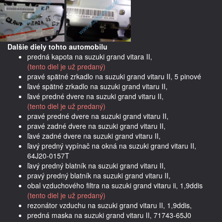
Dalšie diely tohto automobilu
predná kapota na suzuki grand vitara II,
(tento diel je už predaný)
pravé spätné zrkadlo na suzuki grand vitaru II, 5 pinové
ľavé spätné zrkadlo na suzuki grand vitaru II,
ľavé predné dvere na suzuki grand vitaru II,
(tento diel je už predaný)
pravé predné dvere na suzuki grand vitaru II,
pravé zadné dvere na suzuki grand vitaru II,
ľavé zadné dvere na suzuki grand vitaru II,
ľavý predný vypínač na okná na suzuki grand vitaru II,
64J20-0157T
ľavý predný blatník na suzuki grand vitaru II,
pravý predný blatník na suzuki grand vitaru II,
obal vzduchového filtra na suzuki grand vitaru ii, 1,9ddis
(tento diel je už predaný)
rezonátor vzduchu na suzuki grand vitaru II, 1,9ddis,
predná maska na suzuki grand vitaru II, 71743-65J0