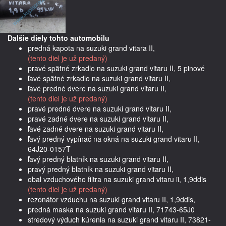
Dalšie diely tohto automobilu
predná kapota na suzuki grand vitara II,
(tento diel je už predaný)
pravé spätné zrkadlo na suzuki grand vitaru II, 5 pinové
ľavé spätné zrkadlo na suzuki grand vitaru II,
ľavé predné dvere na suzuki grand vitaru II,
(tento diel je už predaný)
pravé predné dvere na suzuki grand vitaru II,
pravé zadné dvere na suzuki grand vitaru II,
ľavé zadné dvere na suzuki grand vitaru II,
ľavý predný vypínač na okná na suzuki grand vitaru II,
64J20-0157T
ľavý predný blatník na suzuki grand vitaru II,
pravý predný blatník na suzuki grand vitaru II,
obal vzduchového filtra na suzuki grand vitaru ii, 1,9ddis
(tento diel je už predaný)
rezonátor vzduchu na suzuki grand vitaru II, 1,9ddis,
predná maska na suzuki grand vitaru II, 71743-65J0
stredový výduch kúrenia na suzuki grand vitaru II, 73821-