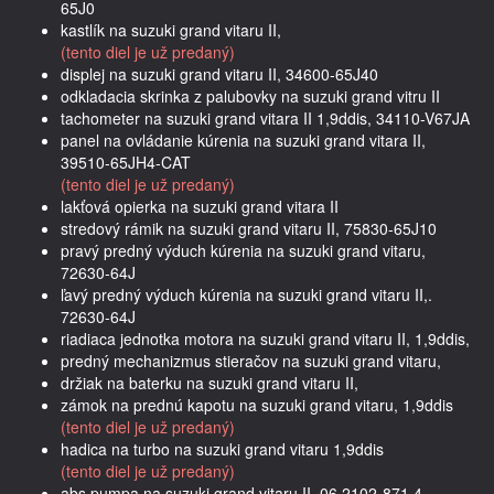
65J0
kastlík na suzuki grand vitaru II,
(tento diel je už predaný)
displej na suzuki grand vitaru II, 34600-65J40
odkladacia skrinka z palubovky na suzuki grand vitru II
tachometer na suzuki grand vitara II 1,9ddis, 34110-V67JA
panel na ovládanie kúrenia na suzuki grand vitara II,
39510-65JH4-CAT
(tento diel je už predaný)
lakťová opierka na suzuki grand vitara II
stredový rámik na suzuki grand vitaru II, 75830-65J10
pravý predný výduch kúrenia na suzuki grand vitaru,
72630-64J
ľavý predný výduch kúrenia na suzuki grand vitaru II,.
72630-64J
riadiaca jednotka motora na suzuki grand vitaru II, 1,9ddis,
predný mechanizmus stieračov na suzuki grand vitaru,
držiak na baterku na suzuki grand vitaru II,
zámok na prednú kapotu na suzuki grand vitaru, 1,9ddis
(tento diel je už predaný)
hadica na turbo na suzuki grand vitaru 1,9ddis
(tento diel je už predaný)
abs pumpa na suzuki grand vitaru II, 06.2102-871.4