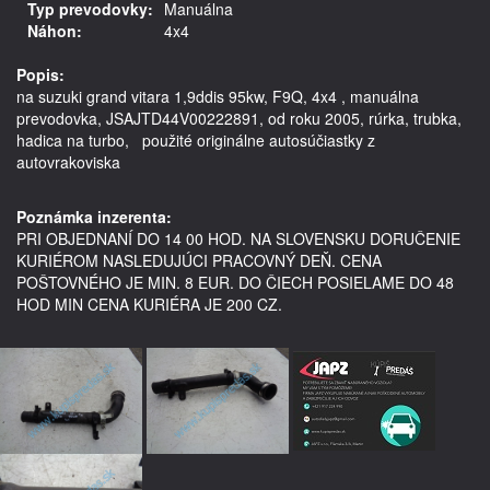
Typ prevodovky:
Manuálna
Náhon:
4x4
Popis:
na suzuki grand vitara 1,9ddis 95kw, F9Q, 4x4 , manuálna 
prevodovka, JSAJTD44V00222891, od roku 2005, rúrka, trubka, 
hadica na turbo,   použité originálne autosúčiastky z 
autovrakoviska

Poznámka inzerenta:
PRI OBJEDNANÍ DO 14 00 HOD. NA SLOVENSKU DORUČENIE
KURIÉROM NASLEDUJÚCI PRACOVNÝ DEŇ. CENA
POŠTOVNÉHO JE MIN. 8 EUR. DO ČIECH POSIELAME DO 48
HOD MIN CENA KURIÉRA JE 200 CZ.