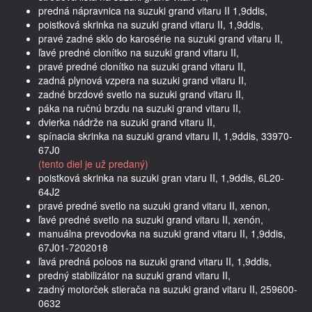
predná nápravnica na suzuki grand vitaru II 1,9ddis,
poistková skrinka na suzuki grand vitaru II, 1,9ddis,
pravé zadné sklo do karosérie na suzuki grand vitaru II,
ľavé predné clonítko na suzuki grand vitaru II,
pravé predné clonítko na suzuki grand vitaru II,
zadná plynová vzpera na suzuki grand vitaru II,
zadné brzdové svetlo na suzuki grand vitaru II,
páka na ručnú brzdu na suzuki grand vitaru II,
dvierka nádrže na suzuki grand vitaru II,
spínacia skrinka na suzuki grand vitaru II, 1,9ddis, 33970-
67J0
(tento diel je už predaný)
poistková skrinka na suzuki gran vtaru II, 1,9ddis, 6L20-
64J2
pravé predné svetlo na suzuki grand vitaru II, xenon,
ľavé predné svetlo na suzuki grand vitaru II, xenón,
manuálna prevodovka na suzuki grand vitaru II, 1,9ddis,
67J01-7202018
ľavá predná poloos na suzuki grand vitaru II, 1,9ddis,
predný stabilizátor na suzuki grand vitaru II,
zadný motorček stierača na suzuki grand vitaru II, 259600-
0632