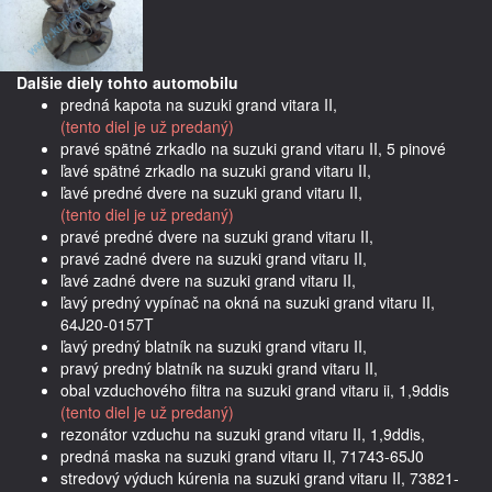
Dalšie diely tohto automobilu
predná kapota na suzuki grand vitara II,
(tento diel je už predaný)
pravé spätné zrkadlo na suzuki grand vitaru II, 5 pinové
ľavé spätné zrkadlo na suzuki grand vitaru II,
ľavé predné dvere na suzuki grand vitaru II,
(tento diel je už predaný)
pravé predné dvere na suzuki grand vitaru II,
pravé zadné dvere na suzuki grand vitaru II,
ľavé zadné dvere na suzuki grand vitaru II,
ľavý predný vypínač na okná na suzuki grand vitaru II,
64J20-0157T
ľavý predný blatník na suzuki grand vitaru II,
pravý predný blatník na suzuki grand vitaru II,
obal vzduchového filtra na suzuki grand vitaru ii, 1,9ddis
(tento diel je už predaný)
rezonátor vzduchu na suzuki grand vitaru II, 1,9ddis,
predná maska na suzuki grand vitaru II, 71743-65J0
stredový výduch kúrenia na suzuki grand vitaru II, 73821-