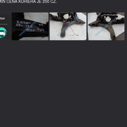
MIN CENA KURIÉRA JE 200 CZ.