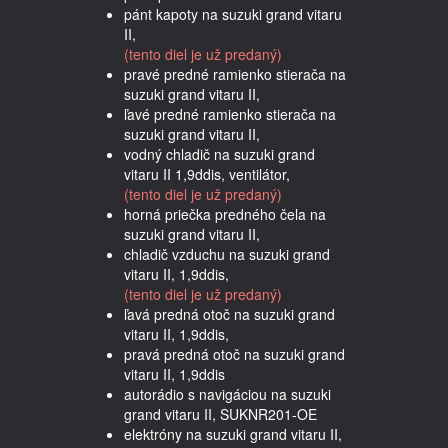
pánt kapoty na suzuki grand vitaru
II,
(tento diel je už predaný)
pravé predné ramienko stierača na
suzuki grand vitaru II,
ľavé predné ramienko stierača na
suzuki grand vitaru II,
vodný chladič na suzuki grand
vitaru II 1,9ddis, ventilátor,
(tento diel je už predaný)
horná priečka predného čela na
suzuki grand vitaru II,
chladič vzduchu na suzuki grand
vitaru II, 1,9ddis,
(tento diel je už predaný)
ľavá predná otoč na suzuki grand
vitaru II, 1,9ddis,
pravá predná otoč na suzuki grand
vitaru II, 1,9ddis
autorádio s navigáciou na suzuki
grand vitaru II, SUKNR201-OE
elektróny na suzuki grand vitaru II,