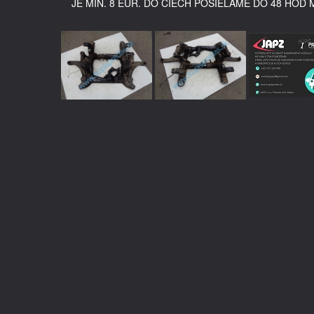
JE MIN. 8 EUR. DO ČIECH POSIELAME DO 48 HOD 