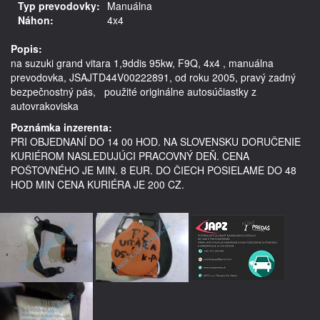
Typ prevodovky:
Manuálna
Náhon:
4x4
Popis:
na suzuki grand vitara 1,9ddis 95kw, F9Q, 4x4 , manuálna 
prevodovka, JSAJTD44V00222891, od roku 2005, pravý zadný 
bezpečnostný pás,   použité originálne autosúčiastky z 
Poznámka inzerenta:
PRI OBJEDNANÍ DO 14 00 HOD. NA SLOVENSKU DORUČENIE
KURIÉROM NASLEDUJÚCI PRACOVNÝ DEŇ. CENA
POŠTOVNÉHO JE MIN. 8 EUR. DO ČIECH POSIELAME DO 48
HOD MIN CENA KURIÉRA JE 200 CZ.