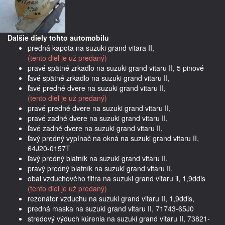
Dalšie diely tohto automobilu
predná kapota na suzuki grand vitara II,
(tento diel je už predaný)
pravé spätné zrkadlo na suzuki grand vitaru II, 5 pinové
ľavé spätné zrkadlo na suzuki grand vitaru II,
ľavé predné dvere na suzuki grand vitaru II,
(tento diel je už predaný)
pravé predné dvere na suzuki grand vitaru II,
pravé zadné dvere na suzuki grand vitaru II,
ľavé zadné dvere na suzuki grand vitaru II,
ľavý predný vypínač na okná na suzuki grand vitaru II,
64J20-0157T
ľavý predný blatník na suzuki grand vitaru II,
pravý predný blatník na suzuki grand vitaru II,
obal vzduchového filtra na suzuki grand vitaru ii, 1,9ddis
(tento diel je už predaný)
rezonátor vzduchu na suzuki grand vitaru II, 1,9ddis,
predná maska na suzuki grand vitaru II, 71743-65J0
stredový výduch kúrenia na suzuki grand vitaru II, 73821-