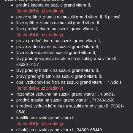
predná kapota na suzuki grand vitara II,
(tento diel je už predaný)
pravé spätné zrkadlo na suzuki grand vitaru II, 5 pinové
ľavé spätné zrkadlo na suzuki grand vitaru II,
ľavé predné dvere na suzuki grand vitaru II,
(tento diel je už predaný)
pravé predné dvere na suzuki grand vitaru II,
pravé zadné dvere na suzuki grand vitaru II,
ľavé zadné dvere na suzuki grand vitaru II,
ľavý predný vypínač na okná na suzuki grand vitaru II,
64J20-0157T
ľavý predný blatník na suzuki grand vitaru II,
pravý predný blatník na suzuki grand vitaru II,
obal vzduchového filtra na suzuki grand vitaru ii, 1,9ddis
(tento diel je už predaný)
rezonátor vzduchu na suzuki grand vitaru II, 1,9ddis,
predná maska na suzuki grand vitaru II, 71743-65J0
stredový výduch kúrenia na suzuki grand vitaru II, 73821-
65J0
kastlík na suzuki grand vitaru II,
(tento diel je už predaný)
displej na suzuki grand vitaru II, 34600-65J40