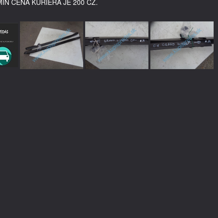
MIN CENA KURIÉRA JE 200 CZ.