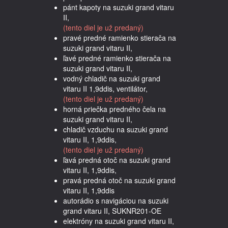
pánt kapoty na suzuki grand vitaru
II,
(tento diel je už predaný)
pravé predné ramienko stierača na
suzuki grand vitaru II,
ľavé predné ramienko stierača na
suzuki grand vitaru II,
vodný chladič na suzuki grand
vitaru II 1,9ddis, ventilátor,
(tento diel je už predaný)
horná priečka predného čela na
suzuki grand vitaru II,
chladič vzduchu na suzuki grand
vitaru II, 1,9ddis,
(tento diel je už predaný)
ľavá predná otoč na suzuki grand
vitaru II, 1,9ddis,
pravá predná otoč na suzuki grand
vitaru II, 1,9ddis
autorádio s navigáciou na suzuki
grand vitaru II, SUKNR201-OE
elektróny na suzuki grand vitaru II,