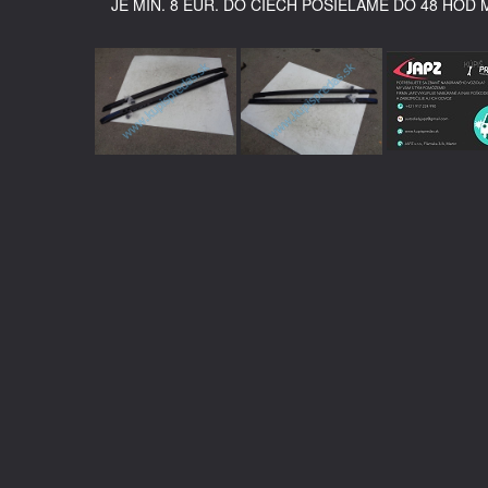
JE MIN. 8 EUR. DO ČIECH POSIELAME DO 48 HOD 