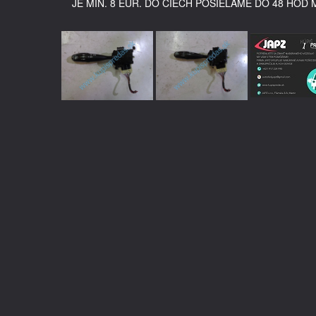
JE MIN. 8 EUR. DO ČIECH POSIELAME DO 48 HOD 