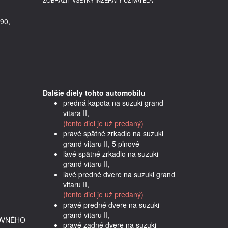
ZOBRAZIŤ VŠETKY INZERÁTY UŽÍVATEĽA
90,
Dalšie diely tohto automobilu
predná kapota na suzuki grand
vitara II,
(tento diel je už predaný)
pravé spätné zrkadlo na suzuki
grand vitaru II, 5 pinové
ľavé spätné zrkadlo na suzuki
grand vitaru II,
ľavé predné dvere na suzuki grand
vitaru II,
(tento diel je už predaný)
pravé predné dvere na suzuki
grand vitaru II,
OVNÉHO
pravé zadné dvere na suzuki