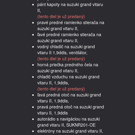
pánt kapoty na suzuki grand vitaru
II,
(tento diel je už predaný)
pravé predné ramienko stierača na
suzuki grand vitaru II,
ľavé predné ramienko stierača na
suzuki grand vitaru II,
vodný chladič na suzuki grand
vitaru II 1,9ddis, ventilátor,
(tento diel je už predaný)
horná priečka predného čela na
suzuki grand vitaru II,
chladič vzduchu na suzuki grand
vitaru II, 1,9ddis,
(tento diel je už predaný)
ľavá predná otoč na suzuki grand
vitaru II, 1,9ddis,
pravá predná otoč na suzuki grand
vitaru II, 1,9ddis
autorádio s navigáciou na suzuki
grand vitaru II, SUKNR201-OE
elektróny na suzuki grand vitaru II,