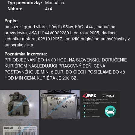
Typ prevodovky:
Manuálna
Náhon:
4x4
Popis:
na suzuki grand vitara 1,9ddis 95kw, F9Q, 4x4 , manuálna 
prevodovka, JSAJTD44V00222891, od roku 2005, riadiaca 
jednotka motora, 0281012657,  použité originálne autosúčiastky z 
Poznámka inzerenta:
PRI OBJEDNANÍ DO 14 00 HOD. NA SLOVENSKU DORUČENIE
KURIÉROM NASLEDUJÚCI PRACOVNÝ DEŇ. CENA
POŠTOVNÉHO JE MIN. 8 EUR. DO ČIECH POSIELAME DO 48
HOD MIN CENA KURIÉRA JE 200 CZ.