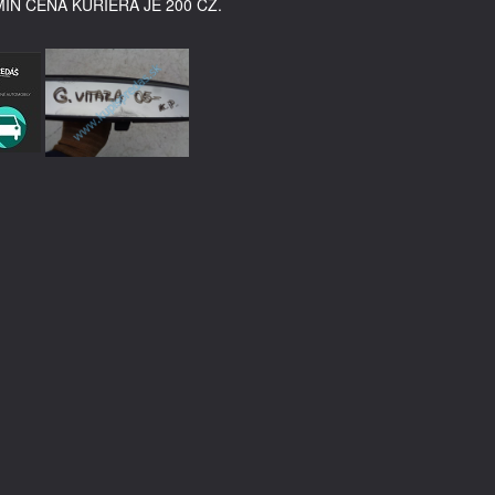
MIN CENA KURIÉRA JE 200 CZ.