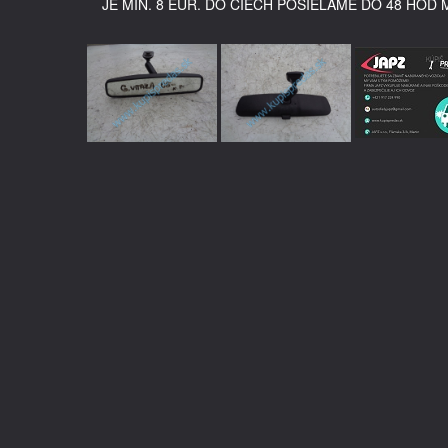
JE MIN. 8 EUR. DO ČIECH POSIELAME DO 48 HOD 