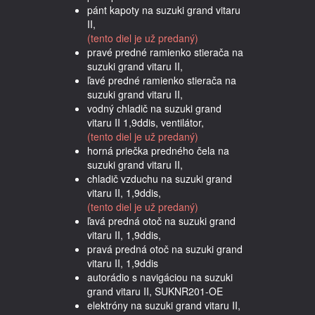
pánt kapoty na suzuki grand vitaru
II,
(tento diel je už predaný)
pravé predné ramienko stierača na
suzuki grand vitaru II,
ľavé predné ramienko stierača na
suzuki grand vitaru II,
vodný chladič na suzuki grand
vitaru II 1,9ddis, ventilátor,
(tento diel je už predaný)
horná priečka predného čela na
suzuki grand vitaru II,
chladič vzduchu na suzuki grand
vitaru II, 1,9ddis,
(tento diel je už predaný)
ľavá predná otoč na suzuki grand
vitaru II, 1,9ddis,
pravá predná otoč na suzuki grand
vitaru II, 1,9ddis
autorádio s navigáciou na suzuki
grand vitaru II, SUKNR201-OE
elektróny na suzuki grand vitaru II,