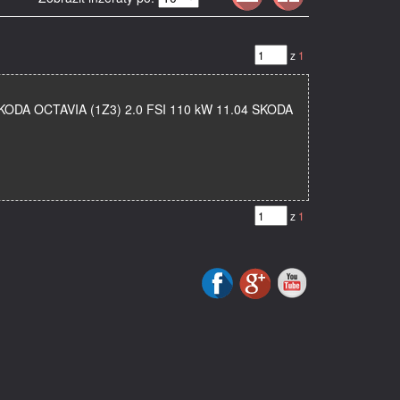
z
1
 SKODA OCTAVIA (1Z3) 2.0 FSI 110 kW 11.04 SKODA
z
1