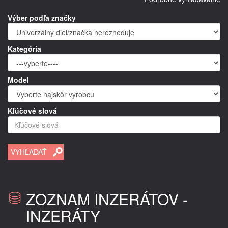
Výber podľa značky
Kategória
Model
Kľúčové slová
ZOZNAM INZERÁTOV -
INZERÁTY