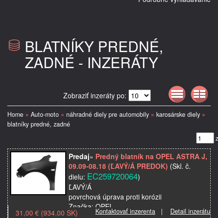
BLATNÍKY PREDNÉ,
ZADNÉ - INZERÁTY
Zobraziť inzeráty po:
Home
»
Auto-moto
»
náhradné diely pre automobily
»
karosárske diely
»
blatníky predné, zadné
Predaj
»
Predný blatník na OPEL ASTRA J,
09.09-08.18 (ĽAVÝ/Á PREDOK)
(Skl. č.
EC259720064
dielu:
)
ĽAVÝ/Á
povrchová úprava proti korózii
Značka: OPEL
Kontaktovať inzerenta
|
Detail inzerátu
31,00 € (934,00 SK)
Model použitia: ASTRA J, 09.09-08.18