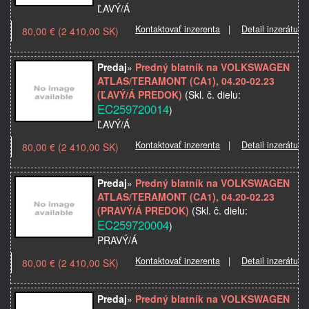
ĽAVÝ/Á
Kontaktovať inzerenta
|
Detail inzerátu
80,00 € (2 410,00 SK)
Značka: VOLKSWAGEN
Model použitia:
Informácia:
Predaj
»
Predný blatník na VOLKSWAGEN
Kvalita: Základná náhrada
ATLAS/TERAMONT (CA1), 04.20-02.23
Materiál: oceľ
(ĽAVÝ/Á PREDOK)
(Skl. č. dielu:
Miesto montáže: predný
EC259720014
)
Názov dielu: Predný blatník
ĽAVÝ/Á
OE:…
Kontaktovať inzerenta
|
Detail inzerátu
80,00 € (2 410,00 SK)
Značka: VOLKSWAGEN
Model použitia:
Informácia:
Predaj
»
Predný blatník na VOLKSWAGEN
Kvalita: Základná náhrada
ATLAS/TERAMONT (CA1), 04.20-02.23
Materiál: oceľ
(PRAVÝ/Á PREDOK)
(Skl. č. dielu:
Miesto montáže: predný
EC259720004
)
Názov dielu: Predný blatník
PRAVÝ/Á
OE:…
Kontaktovať inzerenta
|
Detail inzerátu
80,00 € (2 410,00 SK)
Značka: VOLKSWAGEN
Model použitia:
Informácia:
Predaj
»
Predný blatník na VOLKSWAGEN
Kvalita: Základná náhrada