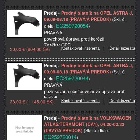
Verzia modelu/výbavy: 5D;sedan;Sports
Tourer
Predaj
»
Predný blatník na OPEL ASTRA J,
Kvalita: Odporúčaná kvalita
09.09-08.18 (PRAVÝ/Á PREDOK)
(Skl. č.
…
EC259720054
dielu:
)
PRAVÝ/Á
povrchová úprava proti korózii
Značka: OPEL
Kontaktovať inzerenta
|
Detail inzerátu
30,00 € (904,00 SK)
Model použitia: ASTRA J, 09.09-08.18
Verzia modelu/výbavy: 5D;sedan;Sports
Tourer
Predaj
»
Predný blatník na OPEL ASTRA J,
Kvalita: Odporúčaná kvalita
09.09-08.18 (PRAVÝ/Á PREDOK)
(Skl. č.
EC259720044
dielu:
)
PRAVÝ/Á
pozinkovaná oceľ povrchová úprava proti
korózii
Kontaktovať inzerenta
|
Detail inzerátu
38,00 € (1 145,00 SK)
Značka: OPEL
Model použitia: ASTRA J, 09.09-08.18
Verzia modelu/výbavy: 5D;sedan;Sports
Predaj
»
Predný blatník na VOLKSWAGEN
Tourer
ATLAS/TERAMONT (CA1), 04.20-02.23
Kvalita: Cert…
(ĽAVÝ/Á PREDOK)
(Skl. č. dielu:
EC259720014
)