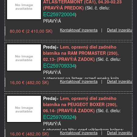
ATLAS/TERAMONT (CA1), 04.20-02.23
Materiál: oceľ
(PRAVÝ/Á PREDOK)
(Skl. č. dielu:
Miesto montáže: predný
EC259720004
)
Názov dielu: Predný blatník
PRAVÝ/Á
OE…
Kontaktovať inzerenta
|
Detail inzerátu
80,00 € (2 410,00 SK)
Značka: VOLKSWAGEN
Model použitia:
Informácia:
Predaj
»
Lem, opravný diel zadného
Kvalita: Základná náhrada
blatníka na RAM PROMASTER (250),
Materiál: oceľ
02.13- (PRAVÝ/Á ZADOK)
(Skl. č. dielu:
Miesto montáže: predný
EC259709334
)
Názov dielu: Predný blatník
PRAVÝ/Á
OE…
z otworami na listwę; przed wnęką koła
Kontaktovať inzerenta
|
Detail inzerátu
16,00 € (482,00 SK)
Značka: Ram
Model použitia:
Kvalita: Základná náhrada
Predaj
»
Lem, opravný diel zadného
Miesto montáže: pred výklenkom kolesa
blatníka na PEUGEOT BOXER (290),
Miesto montáže: zadný…
06.14- (PRAVÝ/Á ZADOK)
(Skl. č. dielu:
EC259709324
)
PRAVÝ/Á
s otvormi na lištu; pred výklenkom kolesa;
Kontaktovať inzerenta
|
Detail inzerátu
16,00 € (482,00 SK)
krátka verzia