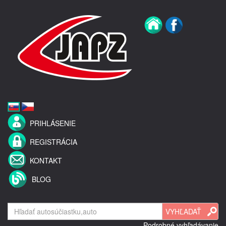
PRIHLÁSENIE
REGISTRÁCIA
KONTAKT
BLOG
Podrobné vyhľadávanie