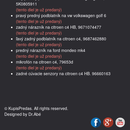
5K0805911
(tento diel je už predaný)
pravý predný podblatník na vw volkswagen golf 6
(tento diel je už predaný)
zadný nárazník na citroen c4 HB, 9671074477
(tento diel je už predaný)
ľavý zadný podblatník na citroen c4, 9687462880
(tento diel je už predaný)
predný nárazník na ford mondeo mk4
(tento diel je už predaný)
mikrofón na citroen c4, 79653d
(tento diel je už predaný)
zadné cúvacie senzory na citroen c4 HB. 96660163
© KupisPredas. All rights reserved.
Designed by Dr.Abé