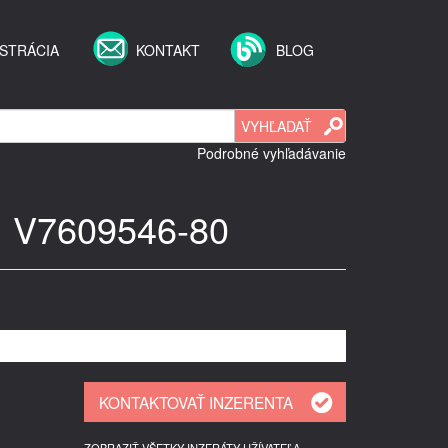
STRÁCIA
KONTAKT
BLOG
Podrobné vyhľadávanie
6i, V7609546-80