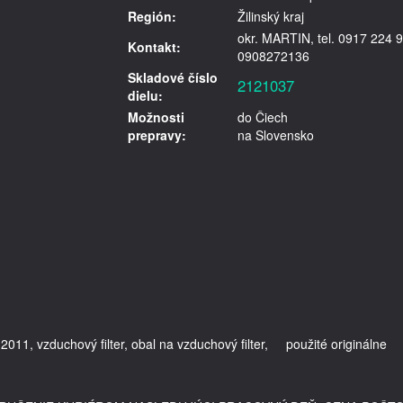
Región:
Žilinský kraj
okr. MARTIN, tel. 0917 224 9
Kontakt:
0908272136
Skladové číslo
2121037
dielu:
Možnosti
do Čiech
prepravy:
na Slovensko
11, vzduchový filter, obal na vzduchový filter,     použité originálne 