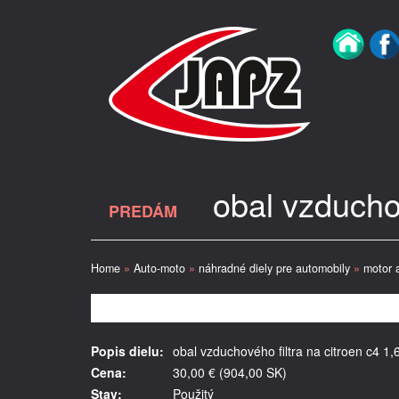
obal vzducho
PREDÁM
Home
»
Auto-moto
»
náhradné diely pre automobily
»
motor 
Popis dielu:
obal vzduchového filtra na citroen c4 1
Cena:
30,00 € (904,00 SK)
Stav:
Použitý