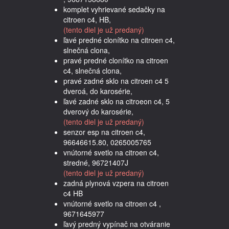
komplet vyhrievané sedačky na
citroen c4, HB,
(tento diel je už predaný)
ľavé predné clonítko na citroen c4,
slnečná clona,
pravé predné clonítko na citroen
c4, slnečná clona,
pravé zadné sklo na citroen c4 5
dveroá, do karosérie,
ľavé zadné sklo na citroeon c4, 5
dverový do karosérie,
(tento diel je už predaný)
senzor esp na citroen c4,
96646615.80, 0265005765
vnútorné svetlo na citroen c4,
stredné, 96721407J
(tento diel je už predaný)
zadná plynová vzpera na citroen
c4 HB
vnútorné svetlo na citroen c4 ,
9671645977
ľavý predný vypínač na otváranie