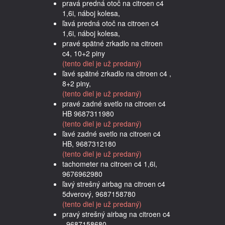
pravá predná otoč na citroen c4
1,6i, náboj kolesa,
ľavá predná otoč na citroen c4
1,6i, náboj kolesa,
pravé spätné zrkadlo na citroen
c4, 10+2 piny
(tento diel je už predaný)
ľavé spätné zrkadlo na citroen c4 ,
8+2 piny,
(tento diel je už predaný)
pravé zadné svetlo na citroen c4
HB 9687311980
(tento diel je už predaný)
ľavé zadné svetlo na citroen c4
HB, 9687312180
(tento diel je už predaný)
tachometer na citroen c4 1,6i,
9676962980
ľavý strešný airbag na citroen c4
5dverový, 9687158780
(tento diel je už predaný)
pravý strešný airbag na citroen c4
, 9687158680