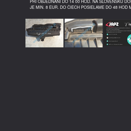
PRI OBJEDNANÍ DO 14 00 HOD. NA SLOVENSKU 
JE MIN. 8 EUR. DO ČIECH POSIELAME DO 48 HOD 