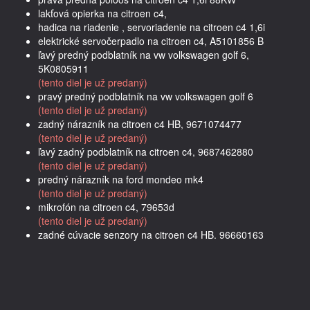
lakťová opierka na citroen c4,
hadica na riadenie , servoriadenie na citroen c4 1,6i
elektrické servočerpadlo na citroen c4, A5101856 B
ľavý predný podblatník na vw volkswagen golf 6,
5K0805911
(tento diel je už predaný)
pravý predný podblatník na vw volkswagen golf 6
(tento diel je už predaný)
zadný nárazník na citroen c4 HB, 9671074477
(tento diel je už predaný)
ľavý zadný podblatník na citroen c4, 9687462880
(tento diel je už predaný)
predný nárazník na ford mondeo mk4
(tento diel je už predaný)
mikrofón na citroen c4, 79653d
(tento diel je už predaný)
zadné cúvacie senzory na citroen c4 HB. 96660163