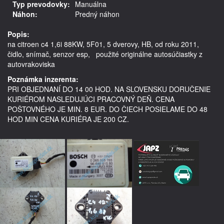
Typ prevodovky:
Manuálna
Náhon:
Predný náhon
Popis:
na citroen c4 1,6i 88KW, 5F01, 5 dverovy, HB, od roku 2011, 
čidlo, snímač, senzor esp,   použité originálne autosúčiastky z 
autovrakoviska
Poznámka inzerenta:
PRI OBJEDNANÍ DO 14 00 HOD. NA SLOVENSKU DORUČENIE
KURIÉROM NASLEDUJÚCI PRACOVNÝ DEŇ. CENA
POŠTOVNÉHO JE MIN. 8 EUR. DO ČIECH POSIELAME DO 48
HOD MIN CENA KURIÉRA JE 200 CZ.