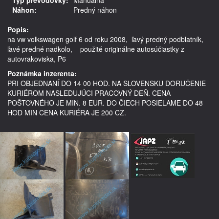
Náhon:
Predný náhon
Popis:
na vw volkswagen golf 6 od roku 2008,  ľavý predný podblatník, 
ľavé predné nadkolo,    použité originálne autosúčiastky z 
autovrakoviska, P6
Poznámka inzerenta:
PRI OBJEDNANÍ DO 14 00 HOD. NA SLOVENSKU DORUČENIE
KURIÉROM NASLEDUJÚCI PRACOVNÝ DEŇ. CENA
POŠTOVNÉHO JE MIN. 8 EUR. DO ČIECH POSIELAME DO 48
HOD MIN CENA KURIÉRA JE 200 CZ.