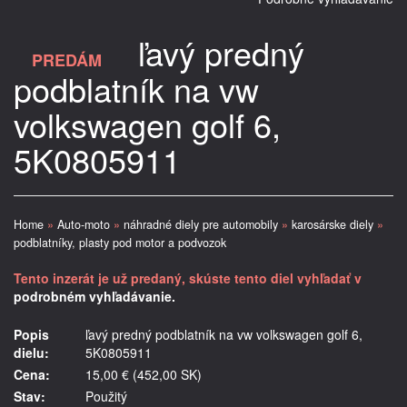
ľavý predný
PREDÁM
podblatník na vw
volkswagen golf 6,
5K0805911
Home
»
Auto-moto
»
náhradné diely pre automobily
»
karosárske diely
»
podblatníky, plasty pod motor a podvozok
Tento inzerát je už predaný, skúste tento diel vyhľadať v
podrobném vyhľadávanie.
Popis
ľavý predný podblatník na vw volkswagen golf 6,
dielu:
5K0805911
Cena:
15,00 € (452,00 SK)
Stav:
Použitý