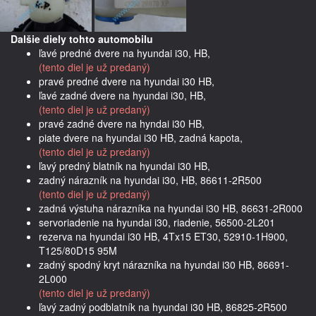
Dalšie diely tohto automobilu
ľavé predné dvere na hyundai i30, HB,
(tento diel je už predaný)
pravé predné dvere na hyundai i30 HB,
ľavé zadné dvere na hyundai i30, HB,
(tento diel je už predaný)
pravé zadné dvere na hyndai i30 HB,
piate dvere na hyundai i30 HB, zadná kapota,
(tento diel je už predaný)
ľavý predný blatník na hyundai i30 HB,
zadný nárazník na hyundai i30, HB, 86611-2R500
(tento diel je už predaný)
zadná výstuha nárazníka na hyundai i30 HB, 86631-2R000
servoriadenie na hyundai i30, riadenie, 56500-2L201
rezerva na hyundai i30 HB, 4Tx15 ET30, 52910-1H900,
T125/80D15 95M
zadný spodný kryt nárazníka na hyundai i30 HB, 86691-
2L000
(tento diel je už predaný)
ľavý zadný podblatník na hyundai i30 HB, 86825-2R500