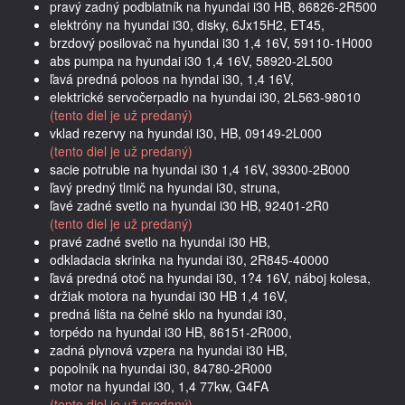
pravý zadný podblatník na hyundai i30 HB, 86826-2R500
elektróny na hyundai i30, disky, 6Jx15H2, ET45,
brzdový posilovač na hyundai i30 1,4 16V, 59110-1H000
abs pumpa na hyundai i30 1,4 16V, 58920-2L500
ľavá predná poloos na hyndai i30, 1,4 16V,
elektrické servočerpadlo na hyundai i30, 2L563-98010
(tento diel je už predaný)
vklad rezervy na hyundai i30, HB, 09149-2L000
(tento diel je už predaný)
sacie potrubie na hyundai i30 1,4 16V, 39300-2B000
ľavý predný tlmič na hyundai i30, struna,
ľavé zadné svetlo na hyundai i30 HB, 92401-2R0
(tento diel je už predaný)
pravé zadné svetlo na hyundai i30 HB,
odkladacia skrinka na hyundai i30, 2R845-40000
ľavá predná otoč na hyundai i30, 1?4 16V, náboj kolesa,
držiak motora na hyundai i30 HB 1,4 16V,
predná lišta na čelné sklo na hyundai i30,
torpédo na hyundai i30 HB, 86151-2R000,
zadná plynová vzpera na hyundai i30 HB,
popolník na hyundai i30, 84780-2R000
motor na hyundai i30, 1,4 77kw, G4FA
(tento diel je už predaný)