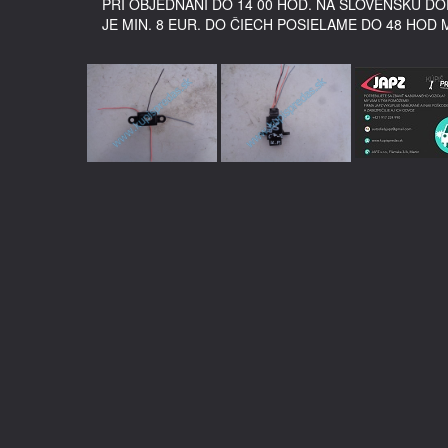
PRI OBJEDNANÍ DO 14 00 HOD. NA SLOVENSKU 
JE MIN. 8 EUR. DO ČIECH POSIELAME DO 48 HOD 