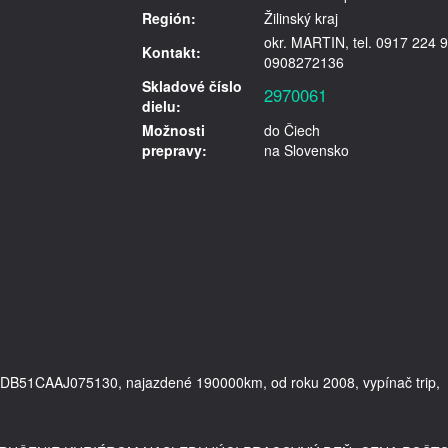
Región:
Žilinský kraj
okr. MARTIN, tel. 0917 224 9
Kontakt:
0908272136
Skladové číslo
2970061
dielu:
Možnosti
do Čiech
prepravy:
na Slovensko
ADB51CAAJ075130, najazdené 190000km, od roku 2008, vypínač trip,   