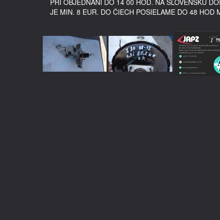
PRI OBJEDNANÍ DO 14 00 HOD. NA SLOVENSKU 
JE MIN. 8 EUR. DO ČIECH POSIELAME DO 48 HOD 