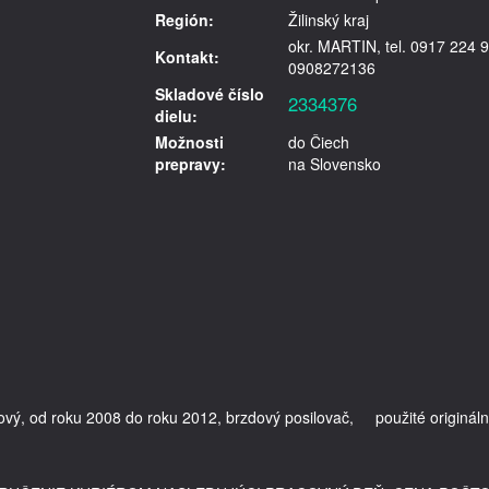
Región:
Žilinský kraj
okr. MARTIN, tel. 0917 224 9
Kontakt:
0908272136
Skladové číslo
2334376
dielu:
Možnosti
do Čiech
prepravy:
na Slovensko
ý, od roku 2008 do roku 2012, brzdový posilovač,     použité origináln