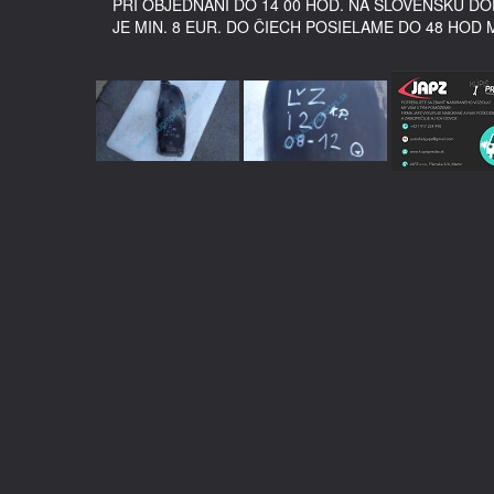
PRI OBJEDNANÍ DO 14 00 HOD. NA SLOVENSKU 
JE MIN. 8 EUR. DO ČIECH POSIELAME DO 48 HOD 