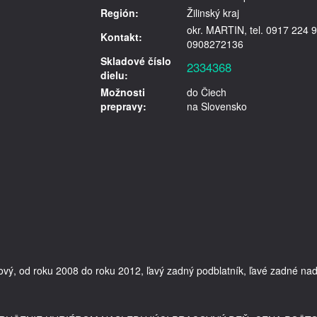
Región:
Žilinský kraj
okr. MARTIN, tel. 0917 224 9
Kontakt:
0908272136
Skladové číslo
2334368
dielu:
Možnosti
do Čiech
prepravy:
na Slovensko
ý, od roku 2008 do roku 2012, ľavý zadný podblatník, ľavé zadné nadkolo,