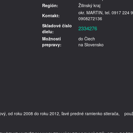
Región:
Žilinský kraj
okr. MARTIN, tel. 0917 224 9
Kontakt:
0908272136
Skladové číslo
2334276
dielu:
Možnosti
do Čiech
prepravy:
na Slovensko
vý, od roku 2008 do roku 2012, ľavé predné ramienko stierača,    použi