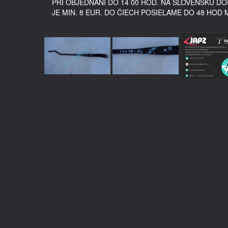
PRI OBJEDNANÍ DO 14 00 HOD. NA SLOVENSKU 
JE MIN. 8 EUR. DO ČIECH POSIELAME DO 48 HOD 