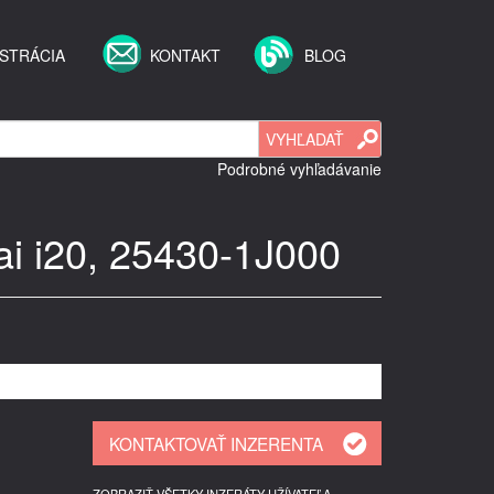
STRÁCIA
KONTAKT
BLOG
Podrobné vyhľadávanie
i i20, 25430-1J000