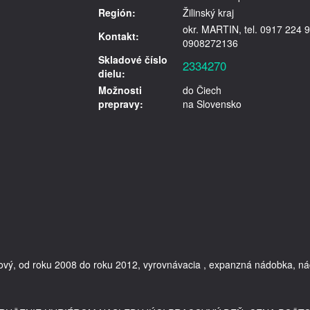
Región:
Žilinský kraj
okr. MARTIN, tel. 0917 224 9
Kontakt:
0908272136
Skladové číslo
2334270
dielu:
Možnosti
do Čiech
prepravy:
na Slovensko
vý, od roku 2008 do roku 2012, vyrovnávacia , expanzná nádobka, nádržk