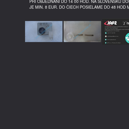
PRI OBJEDNANÍ DO 14 00 HOD. NA SLOVENSKU 
JE MIN. 8 EUR. DO ČIECH POSIELAME DO 48 HOD 