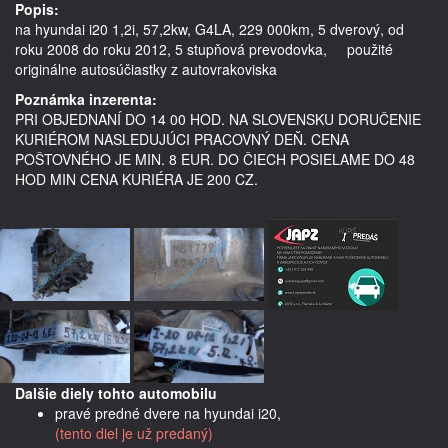
Popis:
na hyundai i20 1,2i, 57,2kw, G4LA, 229 000km, 5 dverový, od 
roku 2008 do roku 2012, 5 stupňová prevodovka,     použité 
Poznámka inzerenta:
PRI OBJEDNANÍ DO 14 00 HOD. NA SLOVENSKU DORUČENIE
KURIÉROM NASLEDUJÚCI PRACOVNÝ DEŇ. CENA
POŠTOVNÉHO JE MIN. 8 EUR. DO ČIECH POSIELAME DO 48
HOD MIN CENA KURIÉRA JE 200 CZ.
Dalšie diely tohto automobilu
pravé predné dvere na hyundai i20,
(tento diel je už predaný)