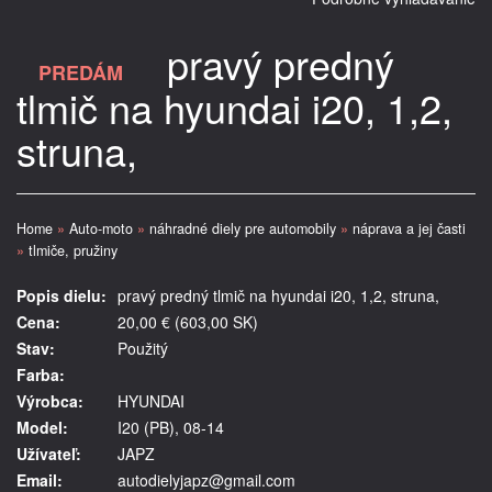
pravý predný
PREDÁM
tlmič na hyundai i20, 1,2,
struna,
Home
»
Auto-moto
»
náhradné diely pre automobily
»
náprava a jej časti
»
tlmiče, pružiny
Popis dielu:
pravý predný tlmič na hyundai i20, 1,2, struna,
Cena:
20,00 € (603,00 SK)
Stav:
Použitý
Farba:
Výrobca:
HYUNDAI
Model:
I20 (PB), 08-14
Užívateľ:
JAPZ
Email:
autodielyjapz@gmail.com