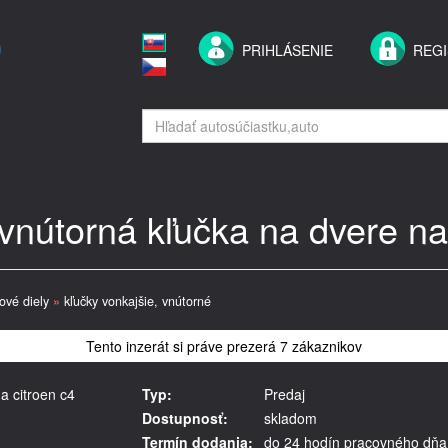
PRIHLÁSENIE
REGI
vnútorná kľučka na dvere na
rové diely
»
kľučky vonkajšie, vnútorné
Tento inzerát si práve prezerá 7 zákaznikov
a citroen c4
Typ:
Predaj
Dostupnosť:
skladom
Termín dodania:
do 24 hodín pracovného dňa