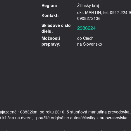
Región:
Žilinský kraj
okr. MARTIN, tel. 0917 224 9
Kontakt:
0908272136
Skladové číslo
2986224
dielu:
Možnosti
do Čiech
prepravy:
na Slovensko
 najazdené 108832km, od roku 2010, 5 stupňová manuálna prevodovka, 