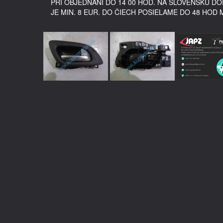
PRI OBJEDNANÍ DO 14 00 HOD. NA SLOVENSKU 
JE MIN. 8 EUR. DO ČIECH POSIELAME DO 48 HOD 