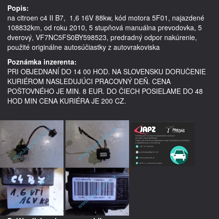
Popis:
na citroen c4 II B7,  1,6 16V 88kw, kód motora 5F01, najazdené 
108832km, od roku 2010, 5 stupňová manuálna prevodovka, 5 
dverový, VF7NC5FS0BY598523, predradný odpor nakúrenie,     
Poznámka inzerenta:
PRI OBJEDNANÍ DO 14 00 HOD. NA SLOVENSKU DORUČENIE
KURIÉROM NASLEDUJÚCI PRACOVNÝ DEŇ. CENA
POŠTOVNÉHO JE MIN. 8 EUR. DO ČIECH POSIELAME DO 48
HOD MIN CENA KURIÉRA JE 200 CZ.